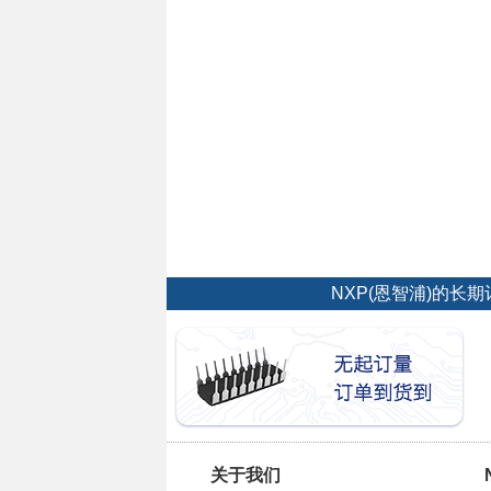
NXP(恩智浦)的
关于我们