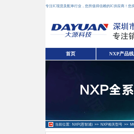
专注IC现货及配单行业，您所值得信赖的IC供应商！
首页
NXP产品线
当前位置:
NXP(恩智浦)
>>
NXP相关型号
>>
M