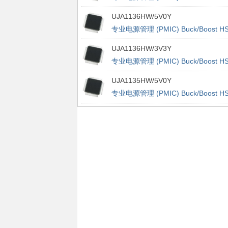
CAN Dual LIN System
UJA1136HW/5V0Y
专业电源管理 (PMIC) Buck/Boost HS
CAN Dual LIN System
UJA1136HW/3V3Y
专业电源管理 (PMIC) Buck/Boost HS
CAN Dual LIN System
UJA1135HW/5V0Y
专业电源管理 (PMIC) Buck/Boost HS
CAN Dual LIN System