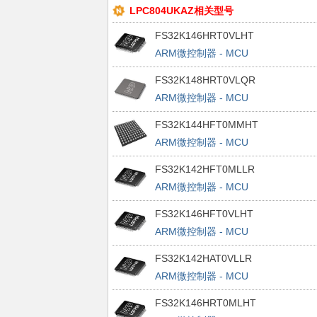
LPC804UKAZ相关型号
FS32K146HRT0VLHT
ARM微控制器 - MCU
FS32K146HRT0VLHT/QFP64///TRA
FS32K148HRT0VLQR
MULTIPLE DP BAKEABLE
ARM微控制器 - MCU
FS32K148HRT0VLQT/LQFP144///
FS32K144HFT0MMHT
ARM微控制器 - MCU
FS32K144HFT0MMHT/LBGA100///
FS32K142HFT0MLLR
MULTIPLE DP BAKEAB
ARM微控制器 - MCU
FS32K142HFT0MLLT/LQFP100///
FS32K146HFT0VLHT
ARM微控制器 - MCU
FS32K146HFT0VLHT/QFP64///TRA
FS32K142HAT0VLLR
MULTIPLE DP BAKEABLE
ARM微控制器 - MCU
FS32K142HAT0VLLT/LQFP100///
FS32K146HRT0MLHT