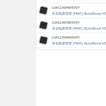
CAN Dual LIN System
UJA1136HW/5V0Y
专业电源管理 (PMIC) Buck/Boost HS
CAN Dual LIN System
UJA1136HW/3V3Y
专业电源管理 (PMIC) Buck/Boost HS
CAN Dual LIN System
UJA1135HW/5V0Y
专业电源管理 (PMIC) Buck/Boost HS
CAN Dual LIN System